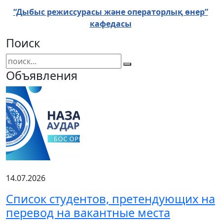
“Дыбыс режиссурасы және операторлық өнер”
кафедасы
Поиск
Объявления
14.07.2026
Список студентов, претендующих на
перевод на вакантные места