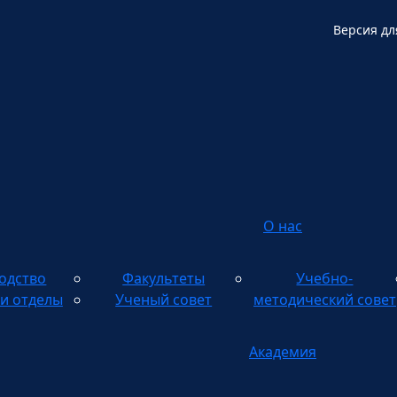
Версия дл
О нас
одство
Факультеты
Учебно-
и отделы
Ученый совет
методический совет
Академия