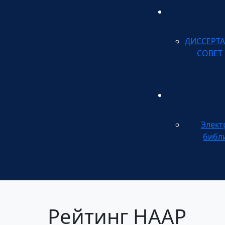
ДИССЕРТ
СОВЕТ
Элект
библ
Рейтинг НААР