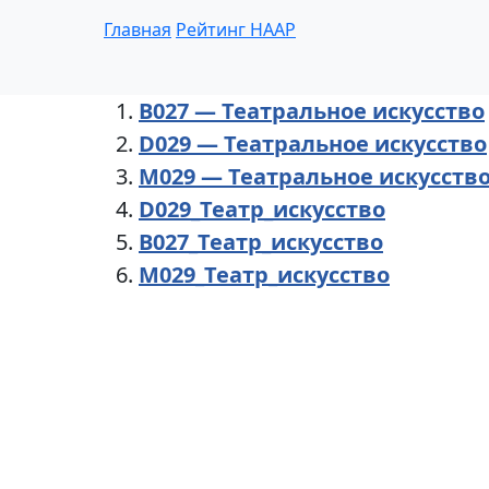
Главная
Рейтинг НААР
B027 — Театральное искусство
D029 — Театральное искусство
M029 — Театральное искусств
D029_Театр_искусство
В027_Театр_искусство
М029_Театр_искусство