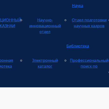
Наука
АЦИОННЫЙ
Научно-
Отдел подготовки
 КАЗНАИ
инновационный
научных кадров
отдел
Библиотека
ронная
Электронный
Профессиональный
Электронному
иотека
каталог
поиск по