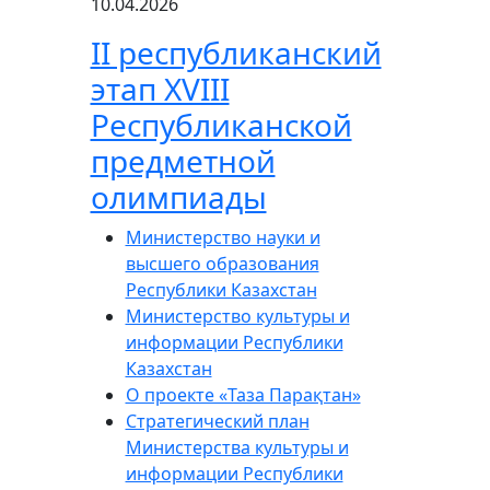
10.04.2026
ІІ республиканский
этап XVIII
Республиканской
предметной
олимпиады
Министерство науки и
высшего образования
Республики Казахстан
Министерство культуры и
информации Республики
Казахстан
О проекте «Таза Парақтан»
Стратегический план
Министерства культуры и
информации Республики