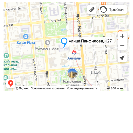
Приемная комиссия
Бакалавриат:
8 (727) 272-46-74
Магистратура: