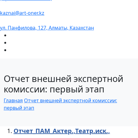
kaznai@art-oner.kz
ул. Панфилова, 127, Алматы, Казахстан
Отчет внешней экспертной
комиссии: первый этап
Главная
Отчет внешней экспертной комиссии:
первый этап
Отчет_ПАМ_Актер.,Театр.иск.,