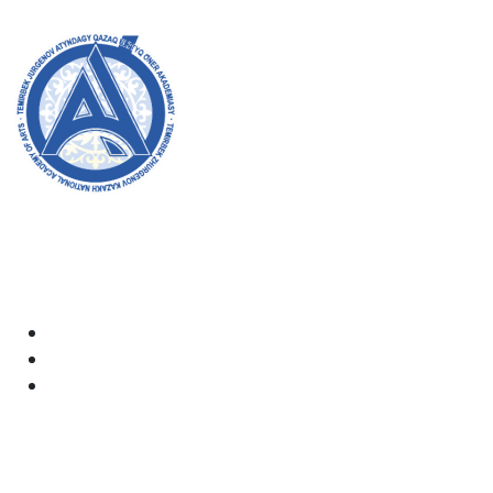
8 (727) 338-20-31
Добро пожаловать на официальный сайт академии!
Мы стремимся к прозрачности, инклюзивности и
оказанию влияния на общество в нашей работе.
Ваша поддержка и участие очень важны для нас.
Академия
Документы