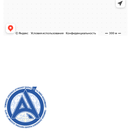
Приемная комиссия
Бакалавриат:
8 (727) 272-46-74
Магистратура:
8 (727) 338-20-31