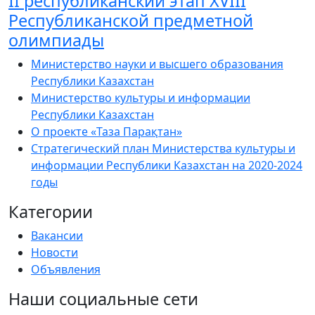
ІІ республиканский этап XVIII
Республиканской предметной
олимпиады
Министерство науки и высшего образования
Республики Казахстан
Министерство культуры и информации
Республики Казахстан
О проекте «Таза Парақтан»
Стратегический план Министерства культуры и
информации Республики Казахстан на 2020-2024
годы
Категории
Вакансии
Новости
Объявления
Наши социальные сети