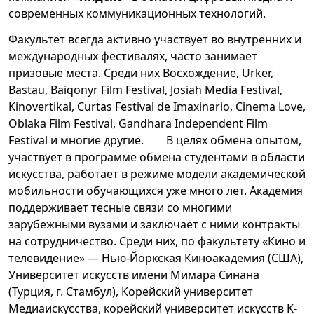
современных коммуникационных технологий.
Факультет всегда активно участвует во внутренних и
международных фестивалях, часто занимает
призовые места. Среди них Восхождение, Urker,
Bastau, Baiqonyr Film Festival, Josiah Media Festival,
Kinovertikal, Curtas Festival de Imaxinario, Cinema Love,
Oblaka Film Festival, Gandhara Independent Film
Festival и многие другие. В целях обмена опытом,
участвует в программе обмена студентами в области
искусства, работает в режиме модели академической
мобильности обучающихся уже много лет. Академия
поддерживает тесные связи со многими
зарубежными вузами и заключает с ними контракты
на сотрудничество. Среди них, по факультету «Кино и
телевидение» — Нью-Йоркская Киноакадемия (США),
Университет искусств имени Мимара Синана
(Турция, г. Стамбул), Корейский университет
Медиаискусства, корейский университет искусств K-