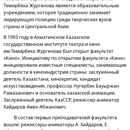
Темирбека Жургенова является образовательным
учреждением, которое традиционно занимает
лидирующую позицию среди творческих вузов
страны и Центральной Азии.
В 1993 году в Алматинском Казахском
государственном институте театра и кино
им.Темирбека Жургенова был открыт факультет
«Кино». Инициативу по открытию факультета «Кино»
инициировали известные специалисты, занимающие
должности в киноиндустрии страны: заслуженный
деятель Казахстана, кинокритик, кандидат
искусствоведения, профессор Нугербек Бауыржан
Рамазанович и основатель казахской анимации,
Заслуженный деятель КазССР, режиссер-аниматор
Хайдаров Амен Абжанович.
В состав первых преподавателей факультета
вошли: режиссеры-аниматоры А. Хайдаров, Е.