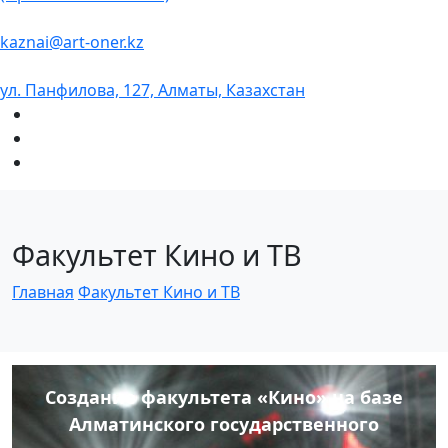
kaznai@art-oner.kz
ул. Панфилова, 127, Алматы, Казахстан
Факультет Кино и ТВ
Главная
Факультет Кино и ТВ
Создание факультета «Кино» на базе
Алматинского государственного