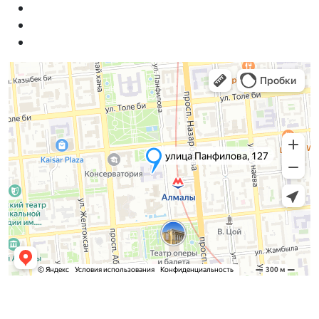
Приемная комиссия
Бакалавриат: