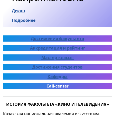
Декан
Подробнее
Достижения факультета
Аккредитация и рейтинг
Мастер-классы
Достижения студентов
Кафедры
Call-center
ИСТОРИЯ ФАКУЛЬТЕТА «КИНО И ТЕЛЕВИДЕНИЯ»
Казахская национальная академия искусств им.