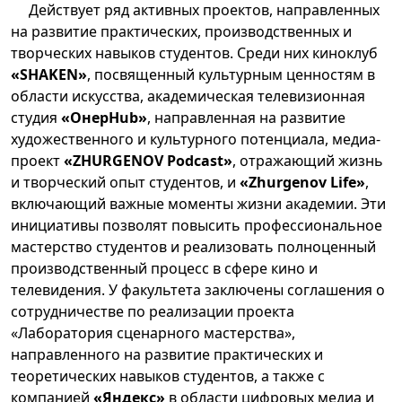
Действует ряд активных проектов, направленных
на развитие практических, производственных и
творческих навыков студентов. Среди них киноклуб
«SHAKEN»
, посвященный культурным ценностям в
области искусства, академическая телевизионная
студия
«ОнерHub»
, направленная на развитие
художественного и культурного потенциала, медиа-
проект
«ZHURGENOV Podcast»
, отражающий жизнь
и творческий опыт студентов, и
«Zhurgenov Life»
,
включающий важные моменты жизни академии. Эти
инициативы позволят повысить профессиональное
мастерство студентов и реализовать полноценный
производственный процесс в сфере кино и
телевидения. У факультета заключены соглашения о
сотрудничестве по реализации проекта
«Лаборатория сценарного мастерства»,
направленного на развитие практических и
теоретических навыков студентов, а также с
компанией
«Яндекс»
в области цифровых медиа и