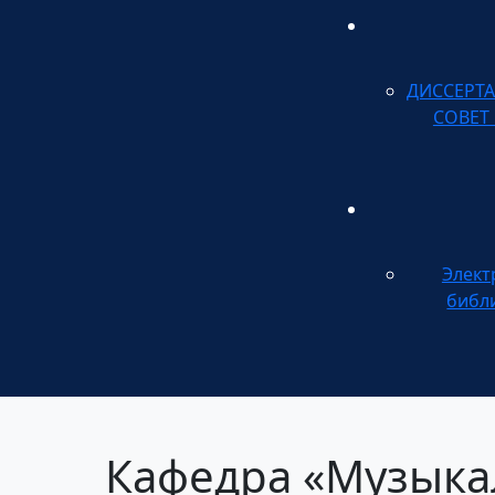
ДИССЕРТ
СОВЕТ
Элект
библ
Кафедра «Музыка