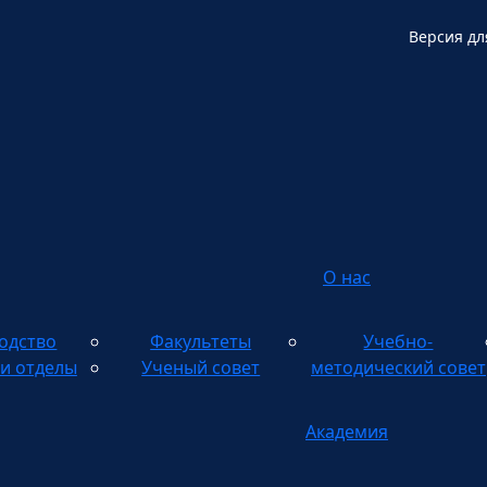
Версия дл
О нас
одство
Факультеты
Учебно-
и отделы
Ученый совет
методический совет
Академия