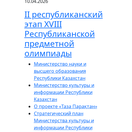
10.04.2026
ІІ республиканский
этап XVIII
Республиканской
предметной
олимпиады
Министерство науки и
высшего образования
Республики Казахстан
Министерство культуры и
информации Республики
Казахстан
О проекте «Таза Парақтан»
Стратегический план
Министерства культуры и
информации Республики