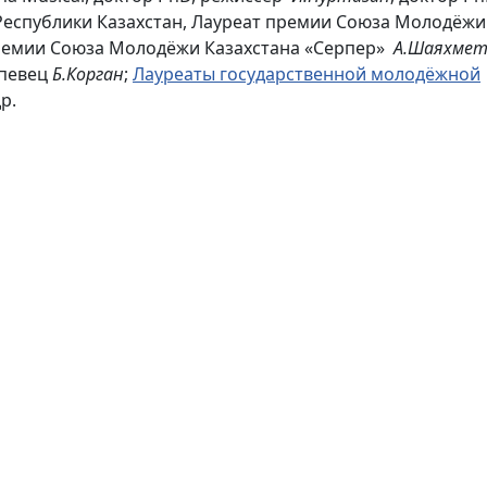
 Республики Казахстан, Лауреат премии Союза Молодёжи
премии Союза Молодёжи Казахстана «Серпер»
А.Шаяхмет
 певец
Б.Корган
;
Лауреаты государственной молодёжной
р.