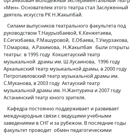
организован молодежный экспериментальный театр
«Мен». Основателем этого театра стал Заслуженный
деятель искусств РК Н.Жакыпбай.
Силами выпусников театрального факультета под
руководством Т.Наурызбаевой, К.Кенжетаева,
Е.Сегизбаева, Р.Машуровой, Е.Обаева, Т.Умурзакова,
Т.Омарова, А.Рахимова, Н.Жакыпбая были открыты
театры: в 1995 году Кокшетауский театр
музыкальной драмы им. Ш.Хусаинова, 1996 году
Аркалыкский театр музыкальной драмы, в 2000 году
Петропавловский театр музыкальной драмы им.
С.Муканова, в 2003 году Актауский театр
музыкальной драмы им. Н.Жантурина и 2007 году
Астанинский театр юного зрителя.
Кафедра постоянно поддерживает и развивает
международные связи с ведущими учебными
заведениями в СНГ и за рубежом. В последние годы
факультет проводит обмен педагогическими