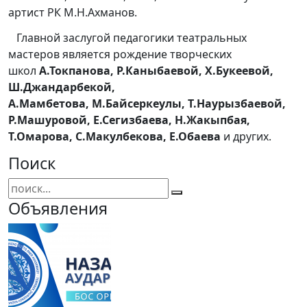
артист РК М.Н.Ахманов.
Главной заслугой педагогики театральных
мастеров является рождение творческих
школ
А.Токпанова, Р.Каныбаевой, Х.Букеевой,
Ш.Джандарбекой,
А.Мамбетова, М.Байсеркеулы, Т.Наурызбаевой,
Р.Машуровой, Е.Сегизбаева, Н.Жакыпбая,
Т.Омарова, С.Макулбекова, Е.Обаева
и других.
Поиск
Объявления