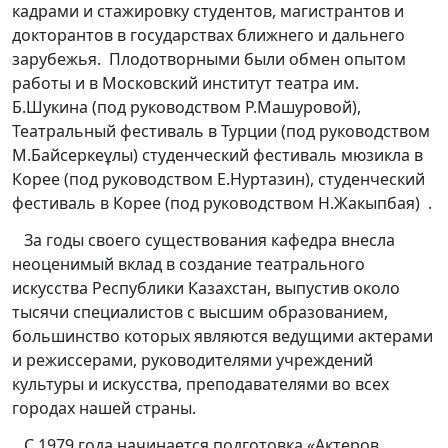
кадрами и стажировку студентов, магистрантов и
докторантов в государствах ближнего и дальнего
зарубежья. Плодотворными были обмен опытом
работы и в Московский институт театра им.
Б.Шукина (под руководством Р.Машуровой),
Театральный фестиваль в Турции (под руководством
М.Байсеркеұлы) студенческий фестиваль мюзикла в
Корее (под руководством Е.Нуртазин), студенческий
фестиваль в Корее (под руководством Н.Жакыпбая) .
За годы своего существования кафедра внесла
неоценимый вклад в создание театрального
искусства Республики Казахстан, выпустив около
тысячи специалистов с высшим образованием,
большинство которых являются ведущими актерами
и режиссерами, руководителями учреждений
культуры и искусства, преподавателями во всех
городах нашей страны.
С 1979 года начинается подготовка «Актеров