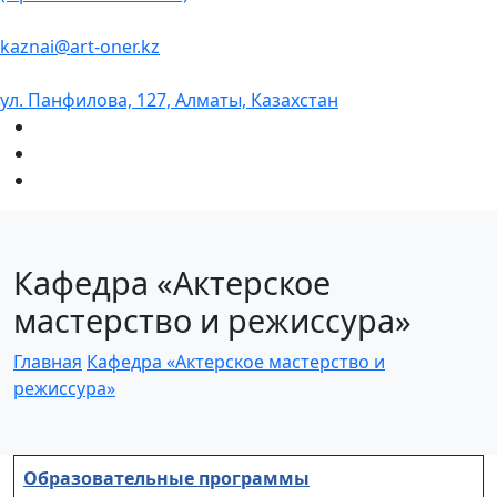
kaznai@art-oner.kz
ул. Панфилова, 127, Алматы, Казахстан
Кафедра «Актерское
мастерство и режиссура»
Главная
Кафедра «Актерское мастерство и
режиссура»
Образовательные программы