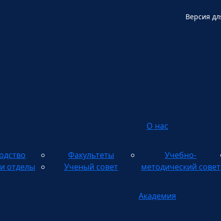
Версия дл
О нас
одство
Факультеты
Учебно-
и отделы
Ученый совет
методический совет
Академия