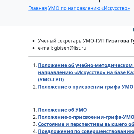
Главная
УМО по направлению «Искусство»
Ученый секретарь УМО-ГУП
Гизатова 
e-mail: gbisen@list.ru
Положение об учебно-методическом 
направлению «Искусство» на базе Ка
(УМО-ГУП)
Положение о присвоении грифа УМО
Положение об УМО
Положение-о-присвоении-грифа-УМ
Состояние и перспективы высшего о
Предложения по совершенствовани