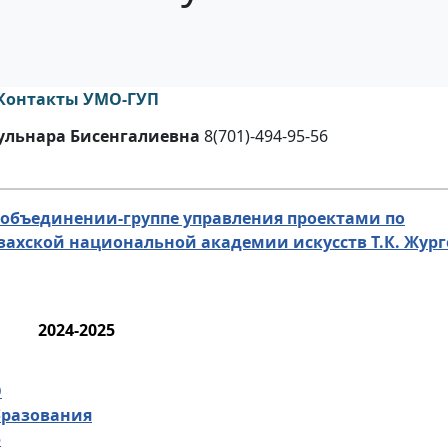
Контакты УМО-ГУП
Гульнара Бисенгалиевна
8(701)-494-95-56
объединении-группе управления проектами по
захской национальной академии искусств Т.К. Жур
2024-2025
О
бразования
ю