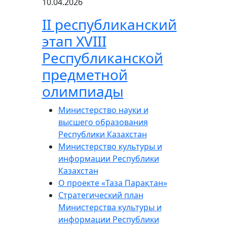
10.04.2026
ІІ республиканский
этап XVIII
Республиканской
предметной
олимпиады
Министерство науки и
высшего образования
Республики Казахстан
Министерство культуры и
информации Республики
Казахстан
О проекте «Таза Парақтан»
Стратегический план
Министерства культуры и
информации Республики