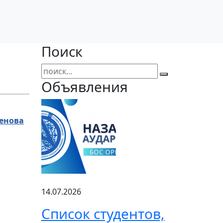
Поиск
Объявления
генова
14.07.2026
Список студентов,