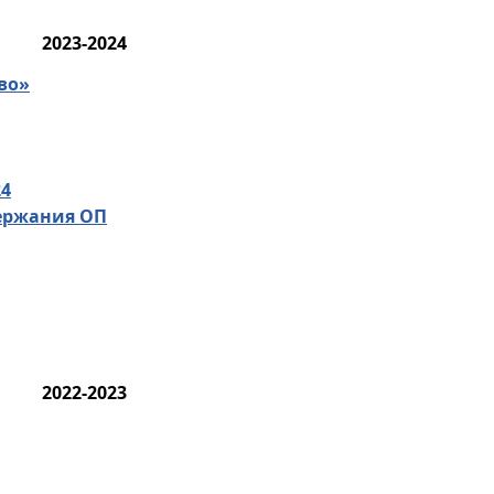
2023-2024
во»
24
ержания ОП
2022-2023