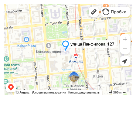
Приемная комиссия
Бакалавриат:
8 (727) 272-46-74
Магистратура: