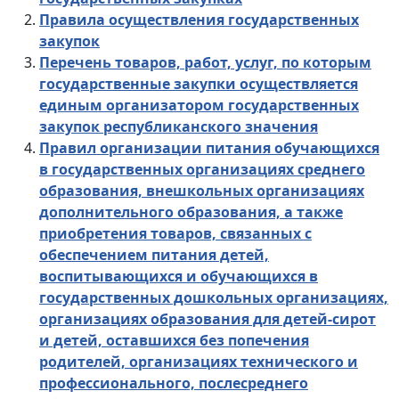
Правила осуществления государственных
закупок
Перечень товаров, работ, услуг, по которым
государственные закупки осуществляется
единым организатором государственных
закупок республиканского значения
Правил организации питания обучающихся
в государственных организациях среднего
образования, внешкольных организациях
дополнительного образования, а также
приобретения товаров, связанных с
обеспечением питания детей,
воспитывающихся и обучающихся в
государственных дошкольных организациях,
организациях образования для детей-сирот
и детей, оставшихся без попечения
родителей, организациях технического и
профессионального, послесреднего