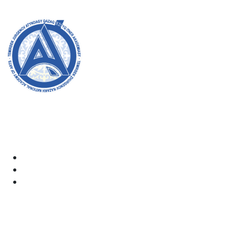
8 (727) 338-20-31
Добро пожаловать на официальный сайт академии!
Мы стремимся к прозрачности, инклюзивности и
оказанию влияния на общество в нашей работе.
Ваша поддержка и участие очень важны для нас.
Академия
Документы