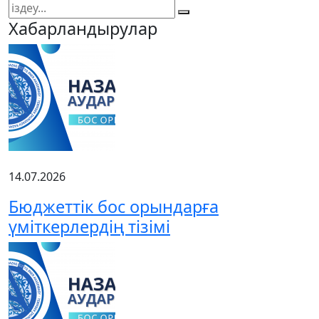
Хабарландырулар
14.07.2026
Бюджеттік бос орындарға
үміткерлердің тізімі