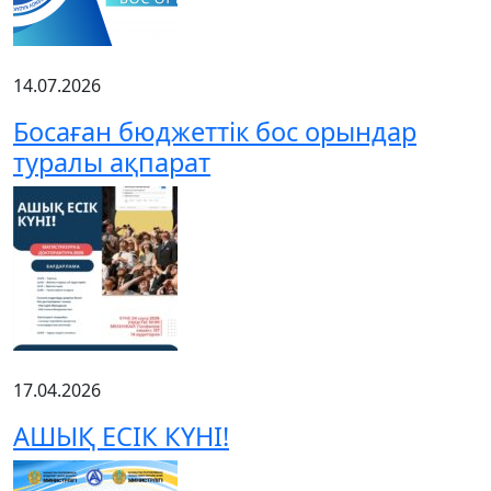
14.07.2026
Босаған бюджеттік бос орындар
туралы ақпарат
17.04.2026
АШЫҚ ЕСІК КҮНІ!