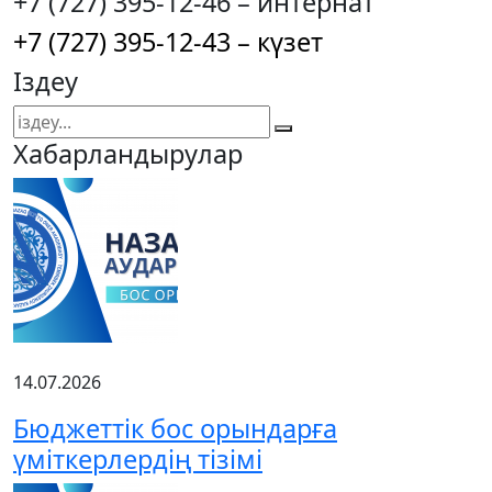
+7 (727) 395-12-46 – интернат
+7 (727) 395-12-43 – күзет
Іздеу
Хабарландырулар
14.07.2026
Бюджеттік бос орындарға
үміткерлердің тізімі