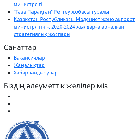
министрлігі
“Таза Парақтан” Реттеу жобасы туралы
Қазақстан Республикасы Мәдениет және ақпарат
министрлігінің 2020-2024 жылдарға арналған
стратегиялық жоспары
Санаттар
Вакансиялар
Жаңалықтар
Хабарландырулар
Біздің әлеуметтік желілеріміз