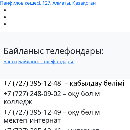
Панфилов көшесі, 127, Алматы, Қазақстан
Байланыс телефондары:
Басты
Байланыс телефондары:
+7 (727) 395-12-48 – қабылдау бөлімі
+7 (727) 248-09-02 – оқу бөлімі
колледж
+7 (727) 395-12-49 – оқу бөлімі
мектеп-интернат