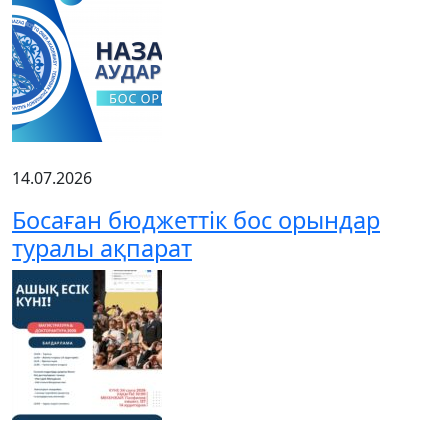
14.07.2026
Босаған бюджеттік бос орындар
туралы ақпарат