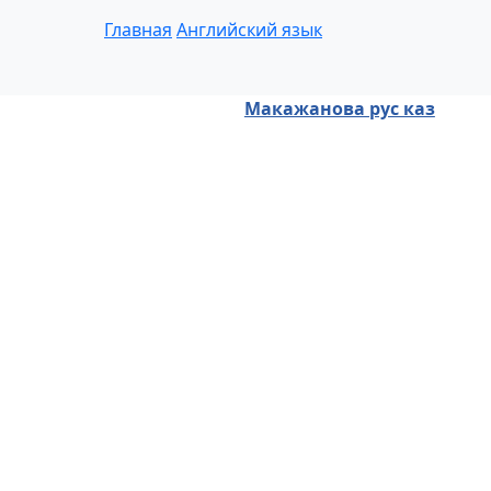
Главная
Английский язык
Макажанова рус каз