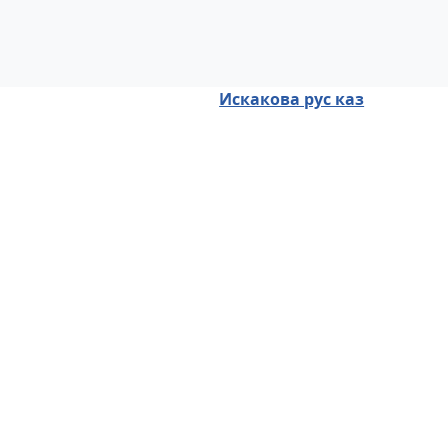
Искакова рус каз