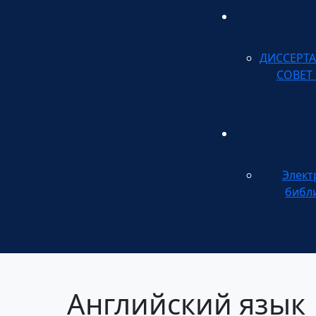
ДИССЕРТ
СОВЕТ
Элект
библ
Английский язык