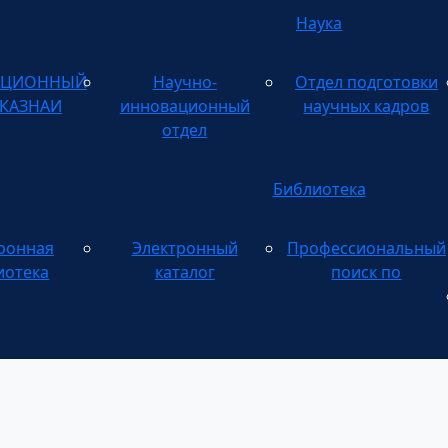
Наука
АЦИОННЫЙ
Научно-
Отдел подготовки
 КАЗНАИ
инновационный
научных кадров
отдел
Библиотека
ронная
Электронный
Профессиональный
Электронному
иотека
каталог
поиск по