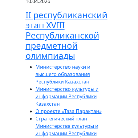
10.04.2026
ІІ республиканский
этап XVIII
Республиканской
предметной
олимпиады
Министерство науки и
высшего образования
Республики Казахстан
Министерство культуры и
информации Республики
Казахстан
О проекте «Таза Парақтан»
Стратегический план
Министерства культуры и
информации Республики