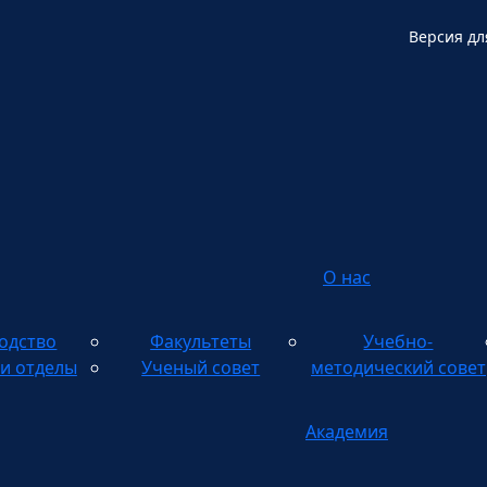
Версия дл
О нас
одство
Факультеты
Учебно-
и отделы
Ученый совет
методический совет
Академия