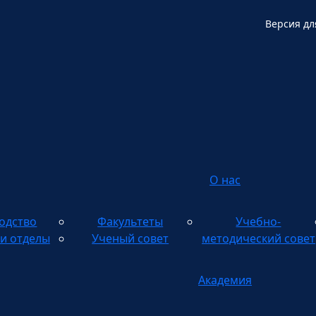
Версия дл
О нас
одство
Факультеты
Учебно-
и отделы
Ученый совет
методический совет
Академия