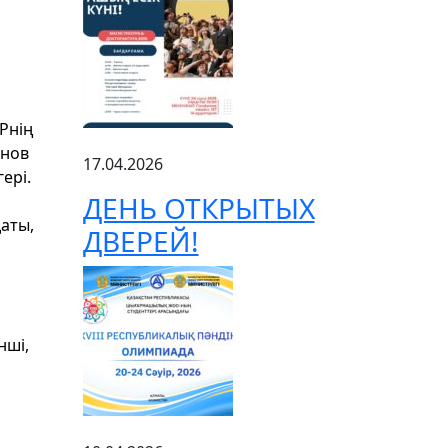
СРнің
енов
17.04.2026
ері.
ДЕНЬ ОТКРЫТЫХ
аты,
ДВЕРЕЙ!
нші,