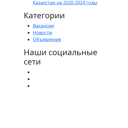
Казахстан на 2020-2024 годы
Категории
Вакансии
Новости
Объявления
Наши социальные
сети
агистратура:
(727) 338-20-31