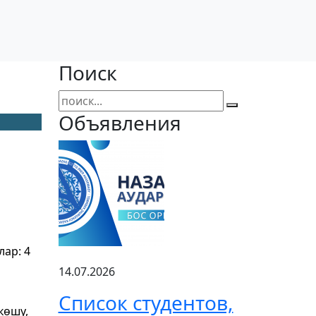
Поиск
Объявления
н
ар: 4
14.07.2026
Список студентов,
көшу,