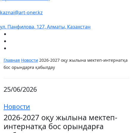
kaznai@art-oner.kz
ул. Панфилова, 127, Алматы, Казахстан
Главная
Новости
2026-2027 оқу жылына мектеп-интернатқа
бос орындарға қабылдау
25/06/2026
Новости
2026-2027 оқу жылына мектеп-
интернатқа бос орындарға