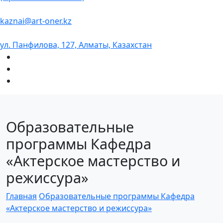
kaznai@art-oner.kz
ул. Панфилова, 127, Алматы, Казахстан
Образовательные
программы Кафедра
«Актерское мастерство и
режиссура»
Главная
Образовательные программы Кафедра
«Актерское мастерство и режиссура»