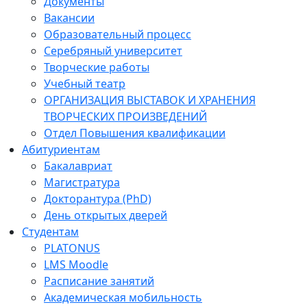
Документы
Вакансии
Образовательный процесс
Серебряный университет
Творческие работы
Учебный театр
ОРГАНИЗАЦИЯ ВЫСТАВОК И ХРАНЕНИЯ
ТВОРЧЕСКИХ ПРОИЗВЕДЕНИЙ
Отдел Повышения квалификации
Абитуриентам
Бакалавриат
Магистратура
Докторантура (PhD)
День открытых дверей
Студентам
PLATONUS
LMS Moodle
Расписание занятий
Академическая мобильность