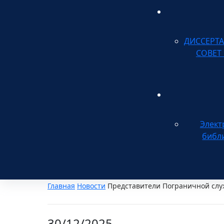
ДИССЕРТ
СОВЕТ
Элект
библ
Главная
Новости
Представители Пограничной слу
30/12/2025