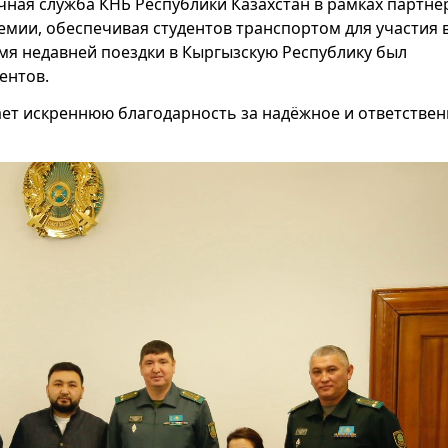
чная служба КНБ Республики Казахстан в рамках партнё
емии, обеспечивая студентов транспортом для участия 
ремя недавней поездки в Кыргызскую Республику был
ентов.
ет искреннюю благодарность за надёжное и ответстве