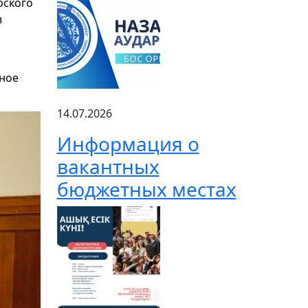
рского
в
нное
14.07.2026
Информация о
вакантных
бюджетных местах