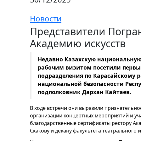
Новости
Представители Погра
Академию искусств
Недавно Казахскую национальную
рабочим визитом посетили первы
подразделения по Карасайскому 
национальной безопасности Респ
подполковник Дархан Кайтаев.
В ходе встречи они выразили признательно
организации концертных мероприятий и уча
благодарственные сертификаты ректору Ак
Скакову и декану факультета театрального 