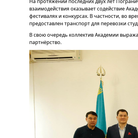
На протяжении последних двух лет Пограни
взаимодействия оказывает содействие Акад
фестивалях и конкурсах. В частности, во в
предоставлен транспорт для перевозки студ
В свою очередь коллектив Академии выража
партнёрство.