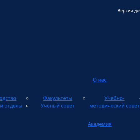
Версия дл
О нас
одство
Факультеты
Учебно-
и отделы
Ученый совет
методический совет
Академия