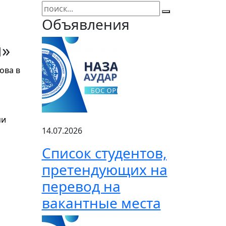
Объявления
и»
ова в
ми
14.07.2026
Список студентов,
претендующих на
перевод на
вакантные места