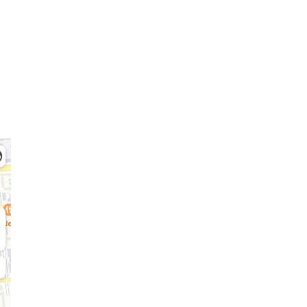
Приемная комиссия
Бакалавриат:
М
8 (727) 272-46-74
8 