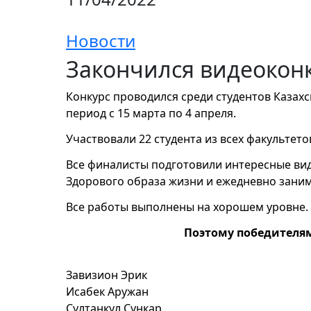
Новости
Закончился видеокон
Конкурс проводился среди студентов Казахс
период с 15 марта по 4 апреля.
Участвовали 22 студента из всех факультет
Все финалисты подготовили интересные вид
Здорового образа жизни и ежедневно зани
Все работы выполнены на хорошем уровне.
Поэтому победителям
Завизион Эрик
Исабек Аружан
Султанкул Сункар