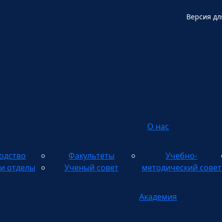
Версия дл
О нас
одство
Факультеты
Учебно-
и отделы
Ученый совет
методический совет
Академия