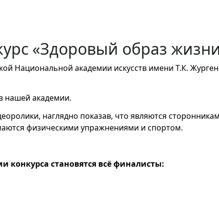
курс «Здоровый образ жизн
кой Национальной академии искусств имени Т.К. Журген
ов нашей академии.
еоролики, наглядно показав, что являются сторонника
маются физическими упражнениями и спортом.
и конкурса становятся всё финалисты: