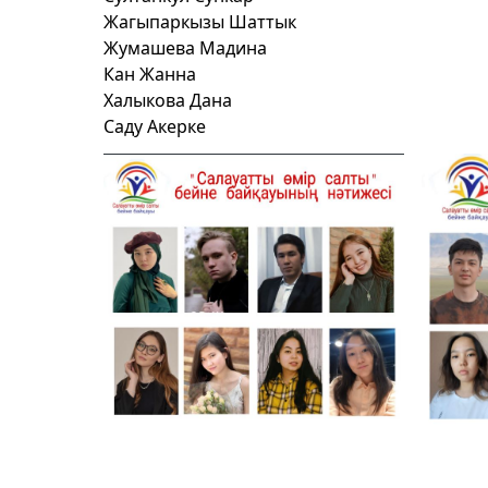
Жагыпаркызы Шаттык
Жумашева Мадина
Кан Жанна
Халыкова Дана
Саду Акерке