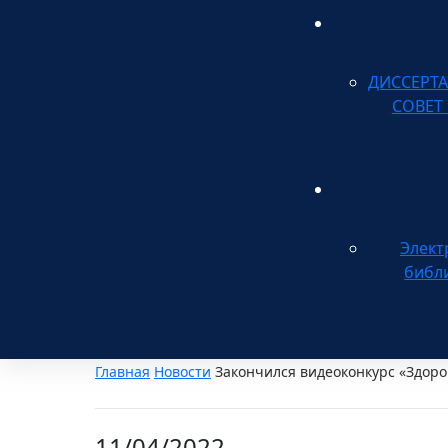
ДИССЕРТ
СОВЕТ
Элект
библ
Главная
Новости
Закончился видеоконкурс «Здор
11/04/2022