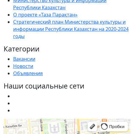
Министерство культуры и информации
Республики Казахстан
О проекте «Таза Парақтан»
Стратегический план Министерства культуры и
информации Республики Казахстан на 2020-2024
годы
Категории
Вакансии
Новости
Объявления
Наши социальные сети