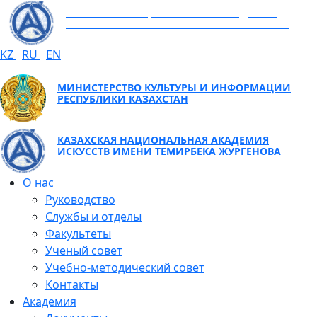
КАЗАХСКАЯ НАЦИОНАЛЬНАЯ АКАДЕМИЯ
ИСКУССТВ ИМЕНИ ТЕМИРБЕКА ЖУРГЕНОВА
KZ
RU
EN
МИНИСТЕРСТВО КУЛЬТУРЫ И ИНФОРМАЦИИ
РЕСПУБЛИКИ КАЗАХСТАН
КАЗАХСКАЯ НАЦИОНАЛЬНАЯ АКАДЕМИЯ
ИСКУССТВ ИМЕНИ ТЕМИРБЕКА ЖУРГЕНОВА
О нас
Руководство
Службы и отделы
Факультеты
Ученый совет
Учебно-методический совет
Контакты
Академия