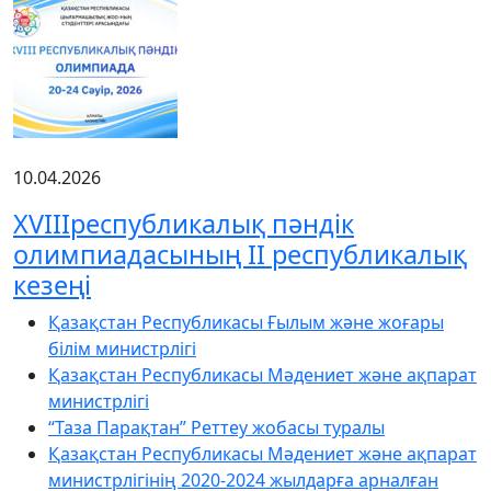
10.04.2026
XVIIIреспубликалық пәндік
олимпиадасының ІІ республикалық
кезеңі
Қазақстан Республикасы Ғылым және жоғары
білім министрлігі
Қазақстан Республикасы Мәдениет және ақпарат
министрлігі
“Таза Парақтан” Реттеу жобасы туралы
Қазақстан Республикасы Мәдениет және ақпарат
министрлігінің 2020-2024 жылдарға арналған