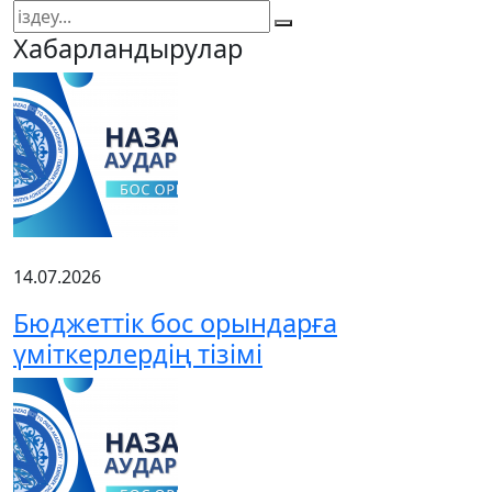
Хабарландырулар
14.07.2026
Бюджеттік бос орындарға
үміткерлердің тізімі