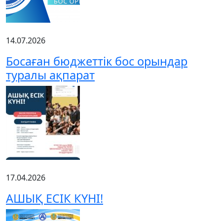
14.07.2026
Босаған бюджеттік бос орындар
туралы ақпарат
17.04.2026
АШЫҚ ЕСІК КҮНІ!