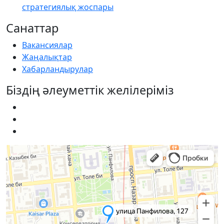
стратегиялық жоспары
Санаттар
Вакансиялар
Жаңалықтар
Хабарландырулар
Біздің әлеуметтік желілеріміз