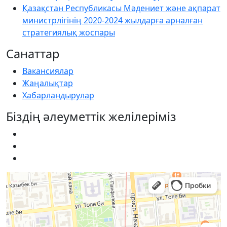
Қазақстан Республикасы Мәдениет және ақпарат
министрлігінің 2020-2024 жылдарға арналған
стратегиялық жоспары
Санаттар
Вакансиялар
Жаңалықтар
Хабарландырулар
Біздің әлеуметтік желілеріміз