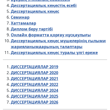
Диссертациялық кеңестің есебі
Диссертациялық кеңес
Семинар
Хаттамалар
Диплом беру тәртібі
Онлайн форматта қорғау нұсқаулығы
Диссертациялық кеңес мүшелерінің ғылыми
жарияланымдарының талаптары
Диссертациялық кеңес туралы үлгі ереже
ДИССЕРТАЦИЯЛАР 2019
ДИССЕРТАЦИЯЛАР 2020
ДИССЕРТАЦИЯЛАР 2021
ДИССЕРТАЦИЯЛАР 2022
ДИССЕРТАЦИЯЛАР 2024
ДИССЕРТАЦИЯЛАР 2025
ДИССЕРТАЦИЯЛАР 2026