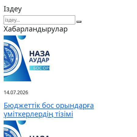
Іздеу
Хабарландырулар
14.07.2026
Бюджеттік бос орындарға
үміткерлердің тізімі