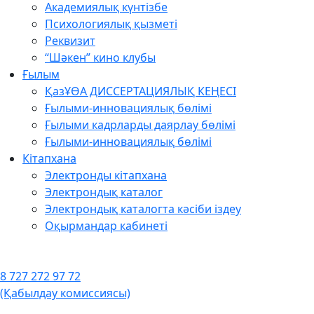
Академиялық күнтізбе
Психологиялық қызметі
Реквизит
“Шәкен” кино клубы
Ғылым
ҚазҰӨА ДИССЕРТАЦИЯЛЫҚ КЕҢЕСІ
Ғылыми-инновациялық бөлімі
Ғылыми кадрларды даярлау бөлімі
Ғылыми-инновациялық бөлімі
Кітапхана
Электронды кітапхана
Электрондық каталог
Электрондық каталогта кәсіби іздеу
Оқырмандар кабинеті
8 727 272 97 72
(Қабылдау комиссиясы)