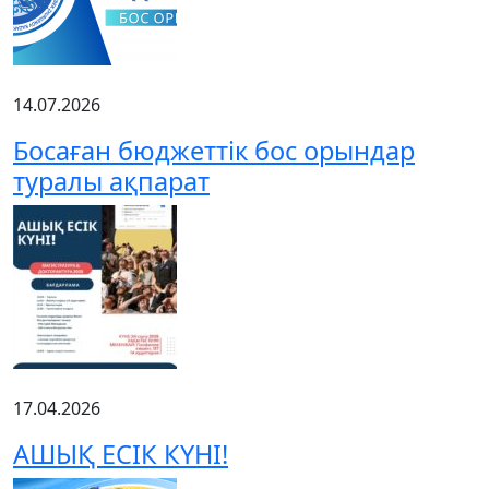
14.07.2026
Босаған бюджеттік бос орындар
туралы ақпарат
17.04.2026
АШЫҚ ЕСІК КҮНІ!