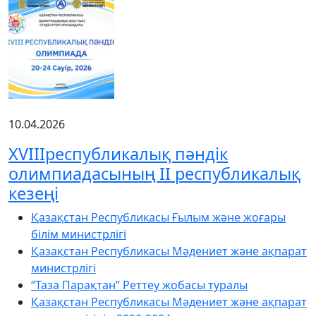
10.04.2026
XVIIIреспубликалық пәндік
олимпиадасының ІІ республикалық
кезеңі
Қазақстан Республикасы Ғылым және жоғары
білім министрлігі
Қазақстан Республикасы Мәдениет және ақпарат
министрлігі
“Таза Парақтан” Реттеу жобасы туралы
Қазақстан Республикасы Мәдениет және ақпарат