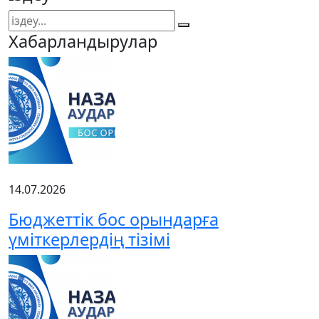
Хабарландырулар
14.07.2026
Бюджеттік бос орындарға
үміткерлердің тізімі