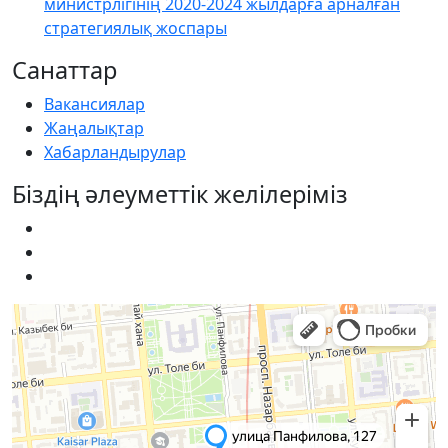
министрлігінің 2020-2024 жылдарға арналған
стратегиялық жоспары
Санаттар
Вакансиялар
Жаңалықтар
Хабарландырулар
Біздің әлеуметтік желілеріміз