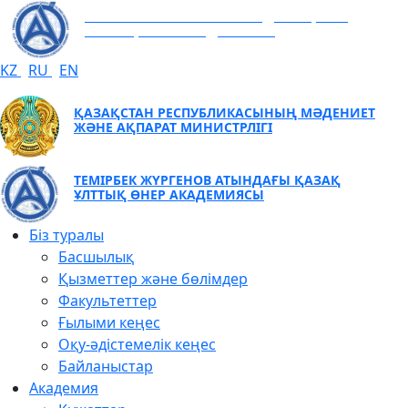
ТЕМІРБЕК ЖҮРГЕНОВ АТЫНДАҒЫ ҚАЗАҚ
ҰЛТТЫҚ ӨНЕР АКАДЕМИЯСЫ
KZ
RU
EN
ҚАЗАҚСТАН РЕСПУБЛИКАСЫНЫҢ МӘДЕНИЕТ
ЖӘНЕ АҚПАРАТ МИНИСТРЛІГІ
ТЕМІРБЕК ЖҮРГЕНОВ АТЫНДАҒЫ ҚАЗАҚ
ҰЛТТЫҚ ӨНЕР АКАДЕМИЯСЫ
Біз туралы
Басшылық
Қызметтер және бөлімдер
Факультеттер
Ғылыми кеңес
Оқу-әдістемелік кеңес
Байланыстар
Академия