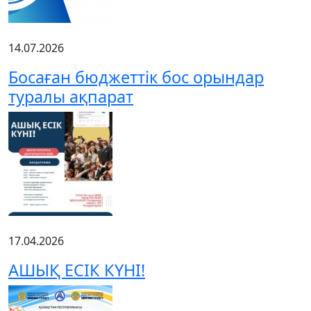
14.07.2026
Босаған бюджеттік бос орындар
туралы ақпарат
17.04.2026
АШЫҚ ЕСІК КҮНІ!