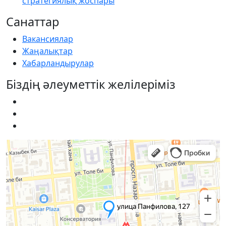
стратегиялық жоспары
Санаттар
Вакансиялар
Жаңалықтар
Хабарландырулар
Біздің әлеуметтік желілеріміз