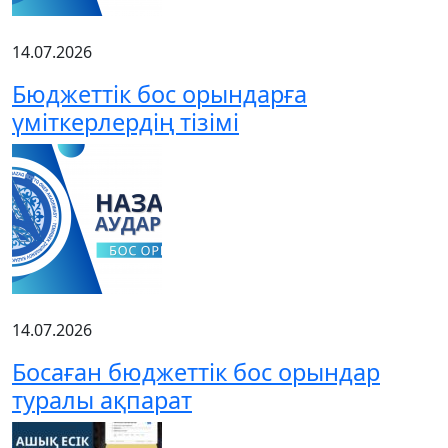
14.07.2026
Бюджеттік бос орындарға
үміткерлердің тізімі
14.07.2026
Босаған бюджеттік бос орындар
туралы ақпарат