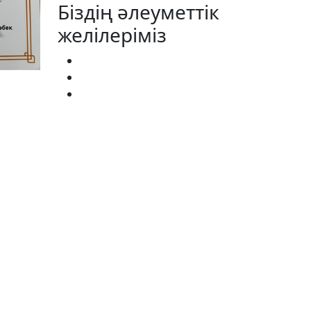
Біздің әлеуметтік
желілеріміз
АГИСТРАТУРА:
(727) 338-20-31