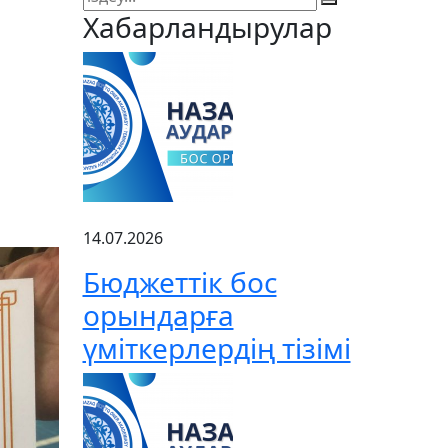
Хабарландырулар
14.07.2026
Бюджеттік бос
орындарға
үміткерлердің тізімі