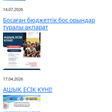
14.07.2026
Босаған бюджеттік бос орындар
туралы ақпарат
17.04.2026
АШЫҚ ЕСІК КҮНІ!