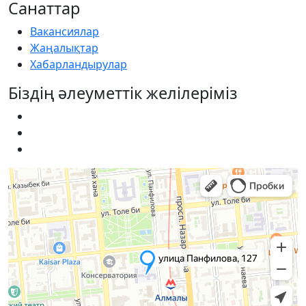
Санаттар
Вакансиялар
Жаңалықтар
Хабарландырулар
Біздің әлеуметтік желілеріміз