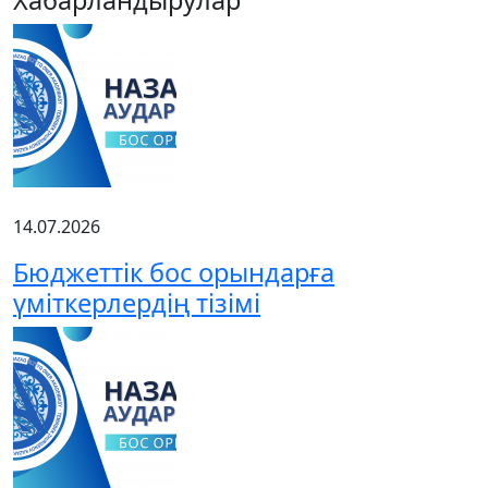
14.07.2026
Бюджеттік бос орындарға
үміткерлердің тізімі