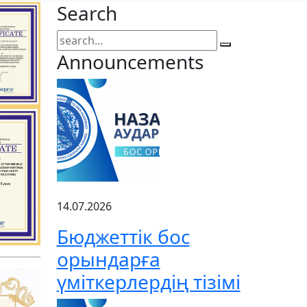
Search
Announcements
14.07.2026
Бюджеттік бос
орындарға
үміткерлердің тізімі