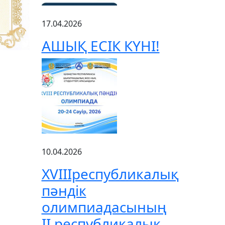
17.04.2026
АШЫҚ ЕСІК КҮНІ!
10.04.2026
XVIIIреспубликалық
пәндік
олимпиадасының
ІІ республикалық