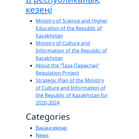
кезеңі
Ministry of Science and Higher
Education of the Republic of
Kazakhstan
Ministry of Culture and
Information of the Republic of
Kazakhstan
About the “Таза Парақтан”
Regulation Project
Strategic Plan of the Ministry
of Culture and Information of
the Republic of Kazakhstan for
2020-2024
Categories
Вакансиялар
News