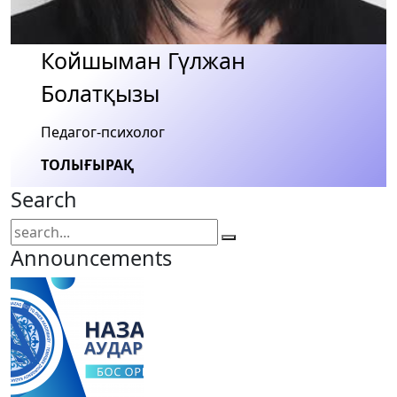
Койшыман Гүлжан
Болатқызы
Педагог-психолог
ТОЛЫҒЫРАҚ
Search
Announcements