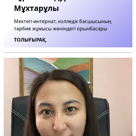
Мұхтарұлы
Мектеп-интернат, колледж басшысының
тәрбие жұмысы жөніндегі орынбасары
ТОЛЫҒЫРАҚ