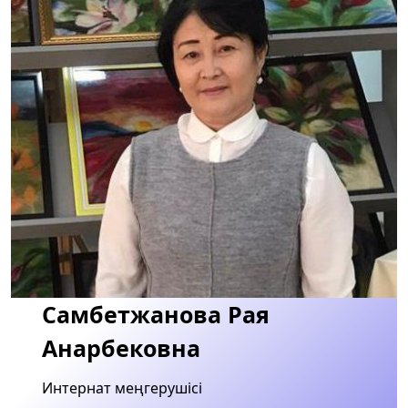
Самбетжанова Рая
Анарбековна
Интернат меңгерушісі