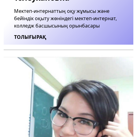
Мектеп-интернаттың оқу жұмысы және
бейіндік оқыту жөніндегі мектеп-интернат,
колледж басшысының орынбасары
ТОЛЫҒЫРАҚ