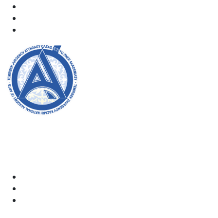
Welcome to the official website of the academy! We
strive for transparency, inclusivity, and making a
positive impact on society. Your support and
involvement are very important to us.