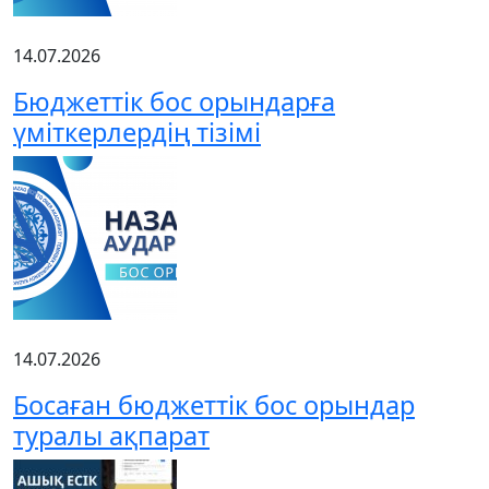
14.07.2026
Бюджеттік бос орындарға
үміткерлердің тізімі
14.07.2026
Босаған бюджеттік бос орындар
туралы ақпарат