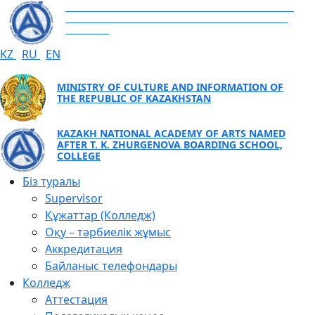
KAZAKH NATIONAL ACADEMY OF ARTS NAMED
AFTER T. K. ZHURGENOVA BOARDING SCHOOL,
COLLEGE
KZ
RU
EN
MINISTRY OF CULTURE AND INFORMATION OF
THE REPUBLIC OF KAZAKHSTAN
KAZAKH NATIONAL ACADEMY OF ARTS NAMED
AFTER T. K. ZHURGENOVA BOARDING SCHOOL,
COLLEGE
Біз туралы
Supervisor
Құжаттар (Колледж)
Оқу – тәрбиелік жұмыс
Аккредитация
Байланыс телефондары
Колледж
Аттестация