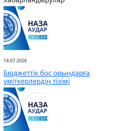
14.07.2026
Бюджеттік бос орындарға
үміткерлердің тізімі