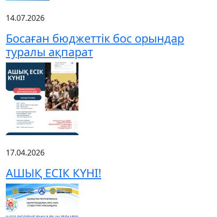
14.07.2026
Босаған бюджеттік бос орындар
туралы ақпарат
17.04.2026
АШЫҚ ЕСІК КҮНІ!