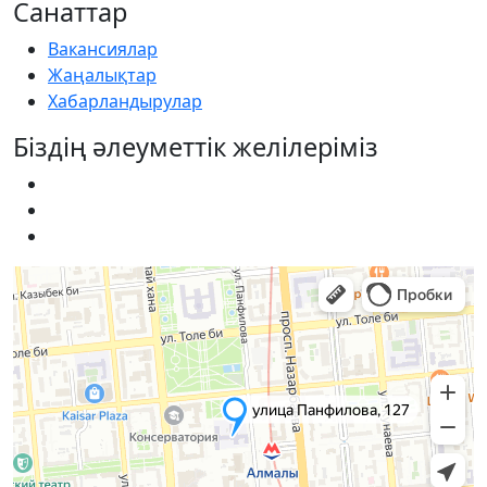
Санаттар
Вакансиялар
Жаңалықтар
Хабарландырулар
Біздің әлеуметтік желілеріміз