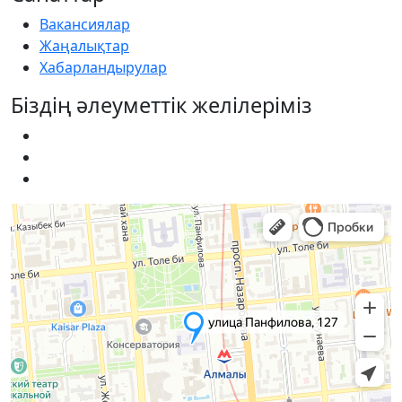
Вакансиялар
Жаңалықтар
Хабарландырулар
Біздің әлеуметтік желілеріміз