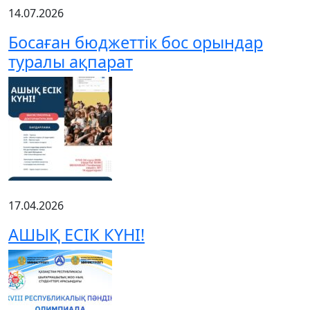
14.07.2026
Босаған бюджеттік бос орындар
туралы ақпарат
17.04.2026
АШЫҚ ЕСІК КҮНІ!