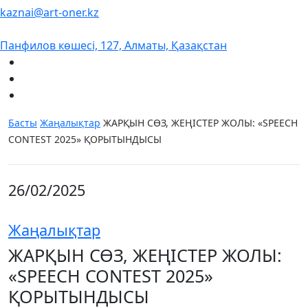
kaznai@art-oner.kz
Панфилов көшесі, 127, Алматы, Қазақстан
Басты
Жаңалықтар
ЖАРҚЫН СӨЗ, ЖЕҢІСТЕР ЖОЛЫ: «SPEECH
CONTEST 2025» ҚОРЫТЫНДЫСЫ
26/02/2025
Жаңалықтар
ЖАРҚЫН СӨЗ, ЖЕҢІСТЕР ЖОЛЫ:
«SPEECH CONTEST 2025»
ҚОРЫТЫНДЫСЫ