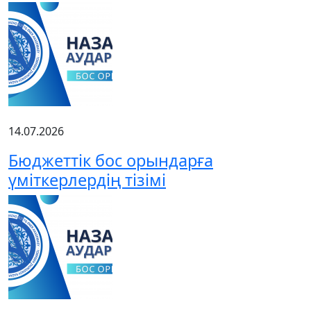
14.07.2026
Бюджеттік бос орындарға
үміткерлердің тізімі