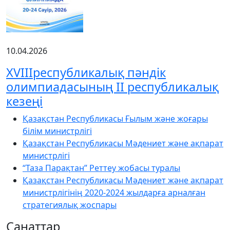
10.04.2026
XVIIIреспубликалық пәндік
олимпиадасының ІІ республикалық
кезеңі
Қазақстан Республикасы Ғылым және жоғары
білім министрлігі
Қазақстан Республикасы Мәдениет және ақпарат
министрлігі
“Таза Парақтан” Реттеу жобасы туралы
Қазақстан Республикасы Мәдениет және ақпарат
министрлігінің 2020-2024 жылдарға арналған
стратегиялық жоспары
Санаттар