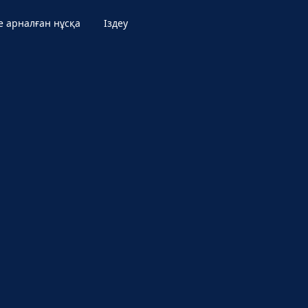
е арналған нұсқа
Іздеу