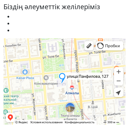
Біздің әлеуметтік желілеріміз