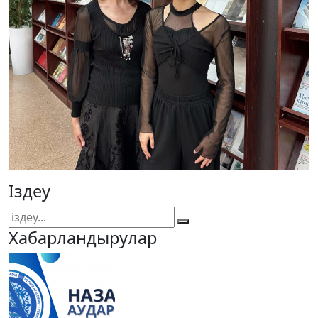
Іздеу
Хабарландырулар