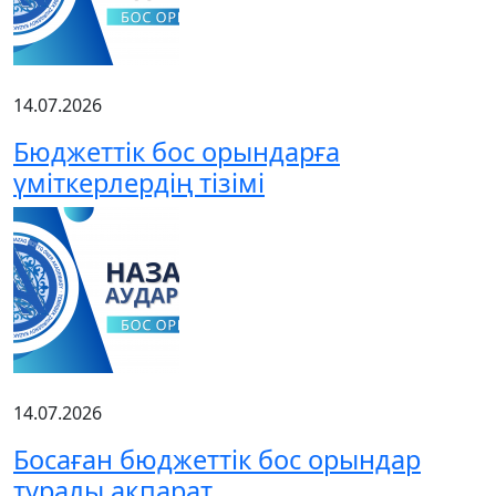
14.07.2026
Бюджеттік бос орындарға
үміткерлердің тізімі
14.07.2026
Босаған бюджеттік бос орындар
туралы ақпарат