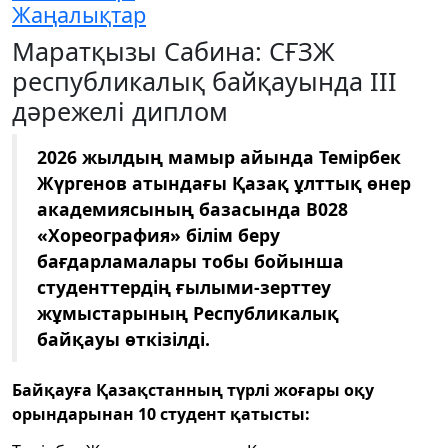
Жаңалықтар
Маратқызы Сабина: СҒЗЖ
республикалық байқауында III
дәрежелі диплом
2026 жылдың мамыр айында Темірбек
Жүргенов атындағы Қазақ ұлттық өнер
академиясының базасында В028
«Хореография» білім беру
бағдарламалары тобы бойынша
студенттердің ғылыми-зерттеу
жұмыстарының Республикалық
байқауы өткізілді.
Байқауға Қазақстанның түрлі жоғары оқу
орындарынан 10 студент қатысты: