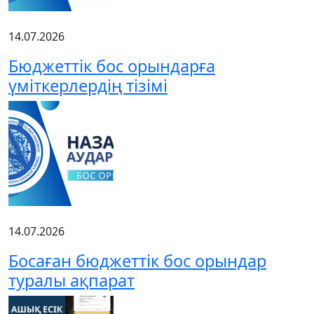
14.07.2026
Бюджеттік бос орындарға
үміткерлердің тізімі
14.07.2026
Босаған бюджеттік бос орындар
туралы ақпарат