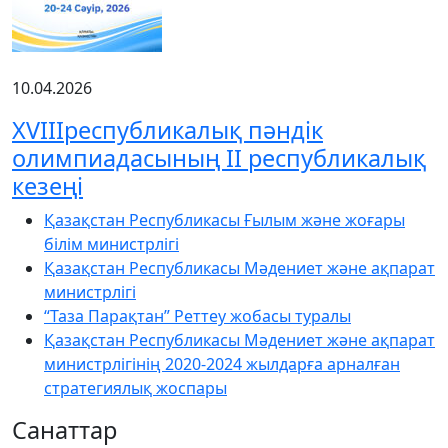
10.04.2026
XVIIIреспубликалық пәндік
олимпиадасының ІІ республикалық
кезеңі
Қазақстан Республикасы Ғылым және жоғары
білім министрлігі
Қазақстан Республикасы Мәдениет және ақпарат
министрлігі
“Таза Парақтан” Реттеу жобасы туралы
Қазақстан Республикасы Мәдениет және ақпарат
министрлігінің 2020-2024 жылдарға арналған
стратегиялық жоспары
Санаттар