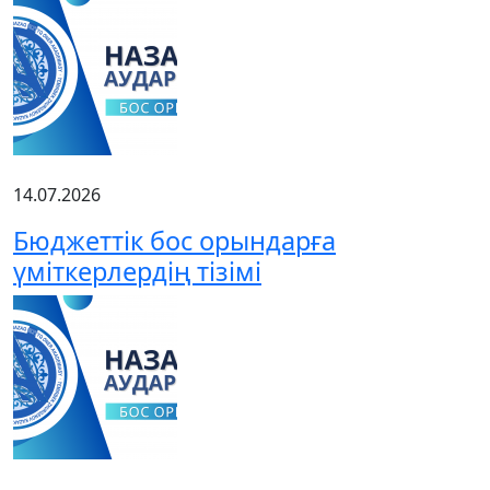
14.07.2026
Бюджеттік бос орындарға
үміткерлердің тізімі