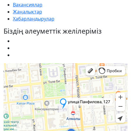
Вакансиялар
Жаңалықтар
Хабарландырулар
Біздің әлеуметтік желілеріміз