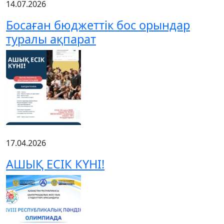
14.07.2026
Босаған бюджеттік бос орындар
туралы ақпарат
17.04.2026
АШЫҚ ЕСІК КҮНІ!