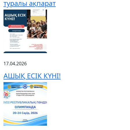
туралы ақпарат
17.04.2026
АШЫҚ ЕСІК КҮНІ!