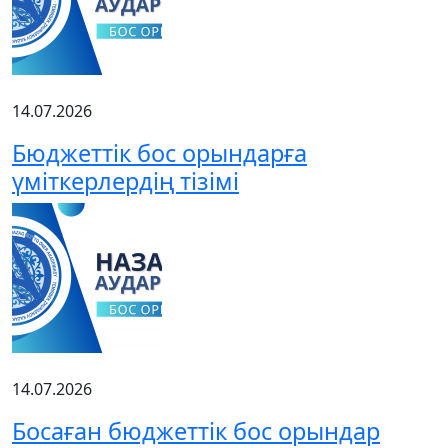
14.07.2026
Бюджеттік бос орындарға
үміткерлердің тізімі
14.07.2026
Босаған бюджеттік бос орындар