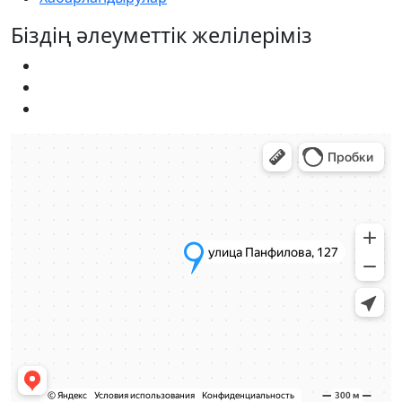
Біздің әлеуметтік желілеріміз