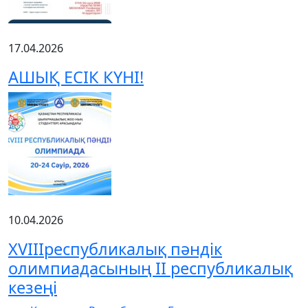
17.04.2026
АШЫҚ ЕСІК КҮНІ!
10.04.2026
XVIIIреспубликалық пәндік
олимпиадасының ІІ республикалық
кезеңі