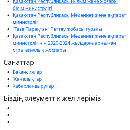
Қазақстан Республикасы Ғылым және жоғары
білім министрлігі
Қазақстан Республикасы Мәдениет және ақпарат
министрлігі
“Таза Парақтан” Реттеу жобасы туралы
Қазақстан Республикасы Мәдениет және ақпарат
министрлігінің 2020-2024 жылдарға арналған
стратегиялық жоспары
Санаттар
Вакансиялар
Жаңалықтар
Хабарландырулар
Біздің әлеуметтік желілеріміз