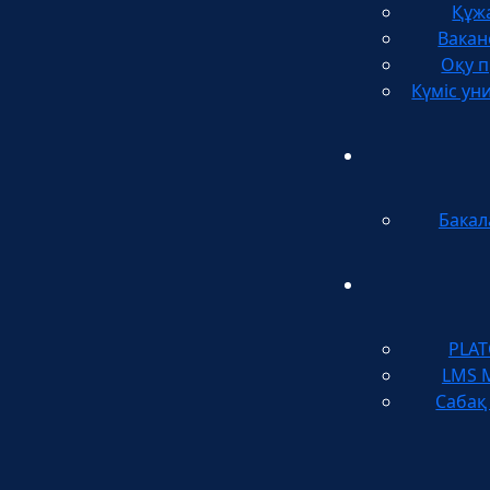
Құж
Вакан
Оқу п
Күміс ун
Бакал
PLA
LMS 
Сабақ 