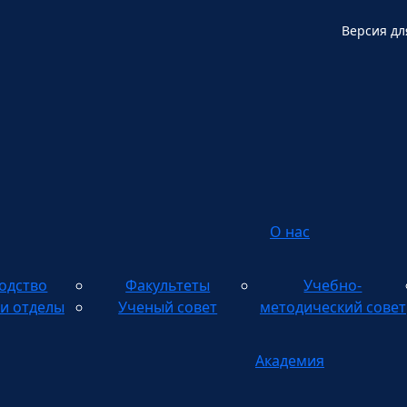
Версия дл
О нас
одство
Факультеты
Учебно-
и отделы
Ученый совет
методический совет
Академия