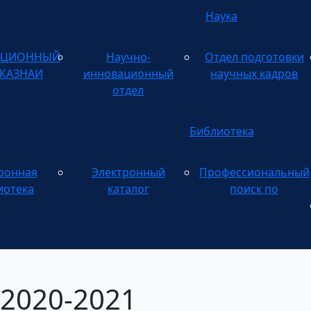
Наука
АЦИОННЫЙ
Научно-
Отдел подготовки
 КАЗНАИ
инновационный
научных кадров
отдел
Библиотека
ронная
Электронный
Профессиональный
Электронному
иотека
каталог
поиск по
2020-2021