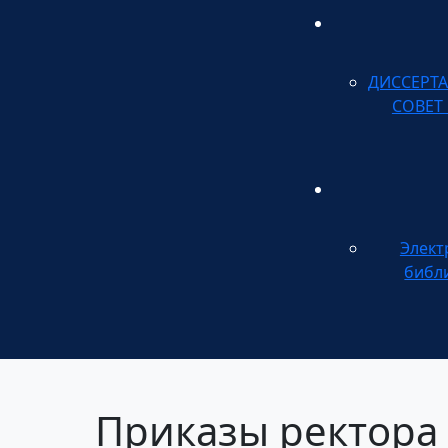
ДИССЕРТ
СОВЕТ
Элект
библ
Приказы ректора 