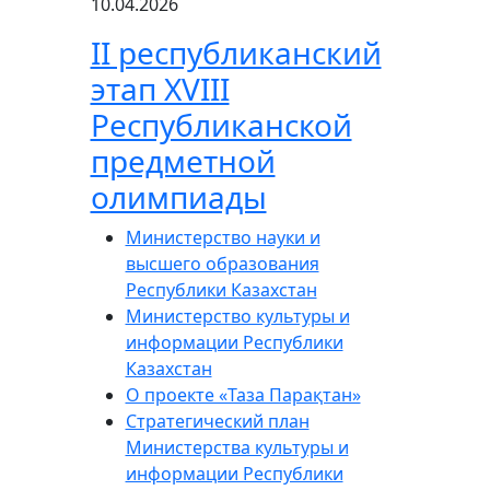
10.04.2026
ІІ республиканский
этап XVIII
Республиканской
предметной
олимпиады
Министерство науки и
высшего образования
Республики Казахстан
Министерство культуры и
информации Республики
Казахстан
О проекте «Таза Парақтан»
Стратегический план
Министерства культуры и
информации Республики