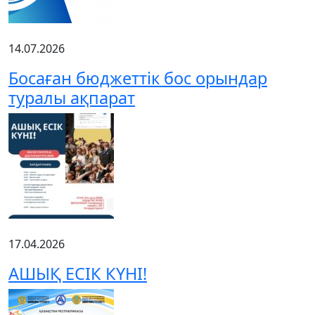
14.07.2026
Босаған бюджеттік бос орындар
туралы ақпарат
17.04.2026
АШЫҚ ЕСІК КҮНІ!