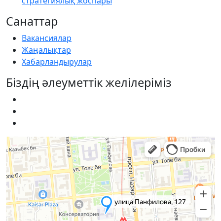
стратегиялық жоспары
Санаттар
Вакансиялар
Жаңалықтар
Хабарландырулар
Біздің әлеуметтік желілеріміз