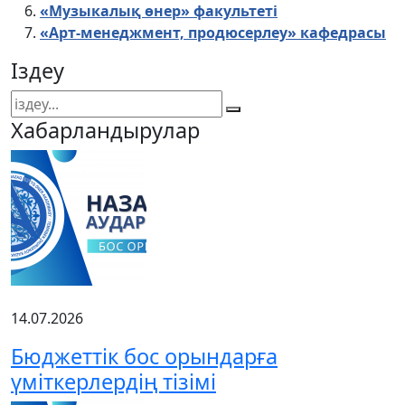
«Музыкалық өнер» факультеті
«Арт-менеджмент, продюсерлеу» кафедрасы
Іздеу
Хабарландырулар
14.07.2026
Бюджеттік бос орындарға
үміткерлердің тізімі