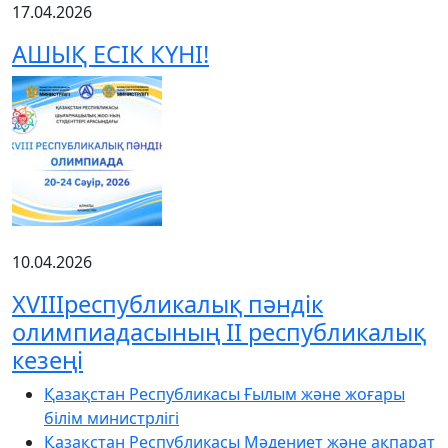
17.04.2026
АШЫҚ ЕСІК КҮНІ!
10.04.2026
XVIIIреспубликалық пәндік
олимпиадасының ІІ республикалық
кезеңі
Қазақстан Республикасы Ғылым және жоғары
білім министрлігі
Қазақстан Республикасы Мәдениет және ақпарат