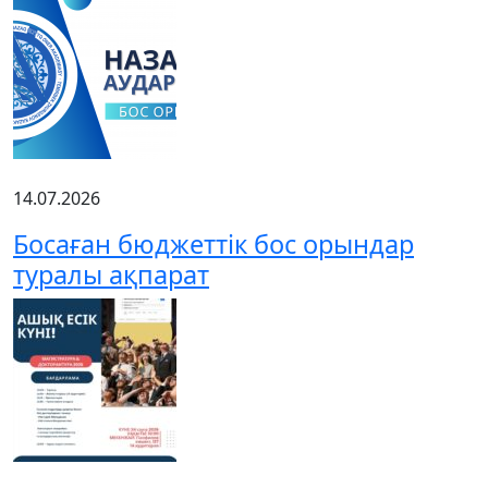
14.07.2026
Босаған бюджеттік бос орындар
туралы ақпарат