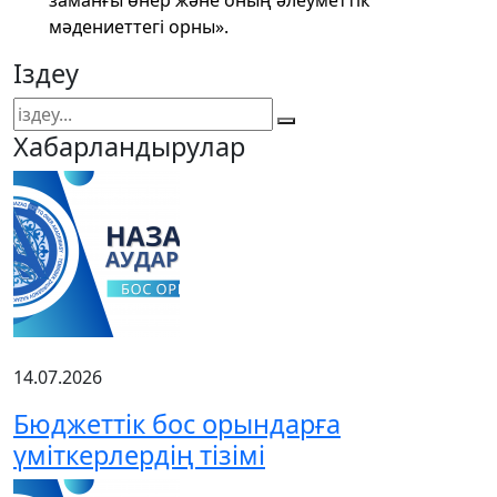
мәдениеттегі орны».
Іздеу
Хабарландырулар
14.07.2026
Бюджеттік бос орындарға
үміткерлердің тізімі