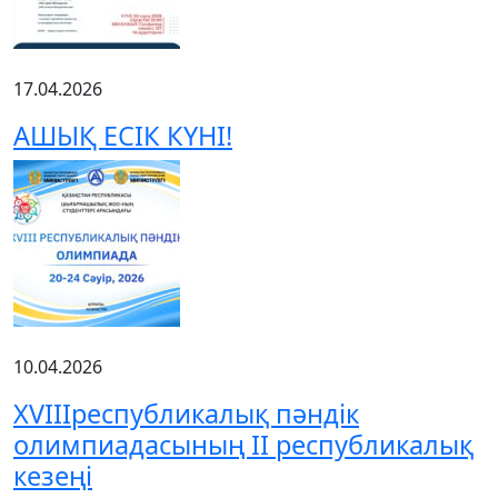
17.04.2026
АШЫҚ ЕСІК КҮНІ!
10.04.2026
XVIIIреспубликалық пәндік
олимпиадасының ІІ республикалық
кезеңі