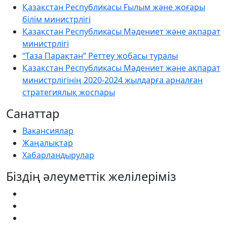
Қазақстан Республикасы Ғылым және жоғары
білім министрлігі
Қазақстан Республикасы Мәдениет және ақпарат
министрлігі
“Таза Парақтан” Реттеу жобасы туралы
Қазақстан Республикасы Мәдениет және ақпарат
министрлігінің 2020-2024 жылдарға арналған
стратегиялық жоспары
Санаттар
Вакансиялар
Жаңалықтар
Хабарландырулар
Біздің әлеуметтік желілеріміз