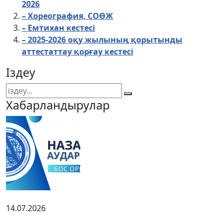
2026
– Хореография, СОӨЖ
–
Емтихан кестесі
– 2025-2026 оқу жылының қорытынды
аттестаттау қорғау кестесі
Іздеу
Хабарландырулар
14.07.2026