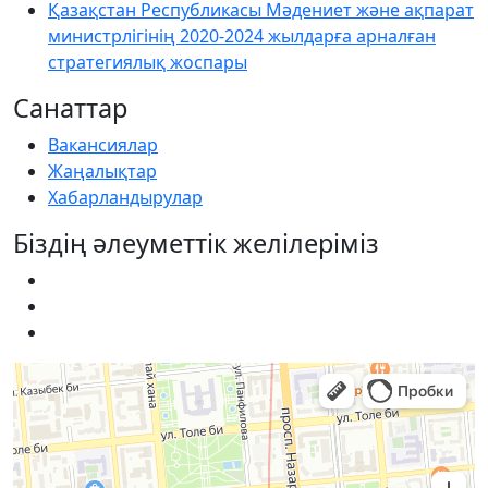
Қазақстан Республикасы Мәдениет және ақпарат
министрлігінің 2020-2024 жылдарға арналған
стратегиялық жоспары
Санаттар
Вакансиялар
Жаңалықтар
Хабарландырулар
Біздің әлеуметтік желілеріміз