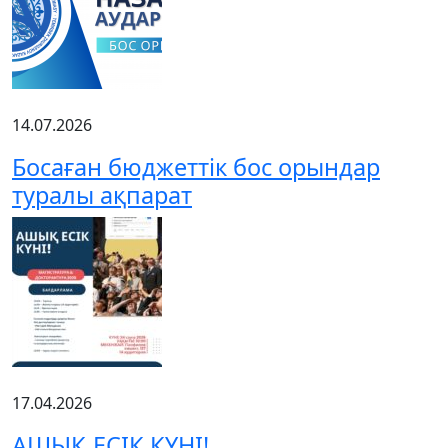
14.07.2026
Босаған бюджеттік бос орындар
туралы ақпарат
17.04.2026
АШЫҚ ЕСІК КҮНІ!