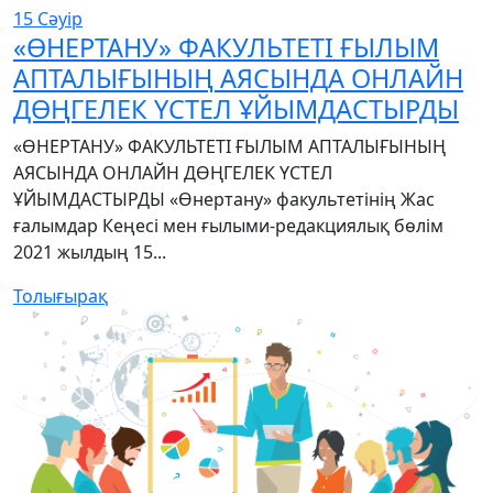
15
Сәуір
«ӨНЕРТАНУ» ФАКУЛЬТЕТІ ҒЫЛЫМ
АПТАЛЫҒЫНЫҢ АЯСЫНДА ОНЛАЙН
ДӨҢГЕЛЕК ҮСТЕЛ ҰЙЫМДАСТЫРДЫ
«ӨНЕРТАНУ» ФАКУЛЬТЕТІ ҒЫЛЫМ АПТАЛЫҒЫНЫҢ
АЯСЫНДА ОНЛАЙН ДӨҢГЕЛЕК ҮСТЕЛ
ҰЙЫМДАСТЫРДЫ «Өнертану» факультетінің Жас
ғалымдар Кеңесі мен ғылыми-редакциялық бөлім
2021 жылдың 15...
Толығырақ