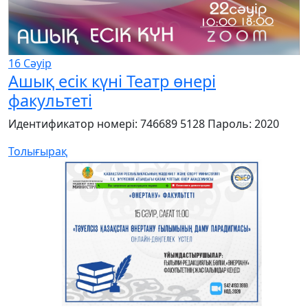
16
Сәуір
Ашық есік күні Театр өнері
факультеті
Идентификатор номері: 746689 5128 Пароль: 2020
Толығырақ