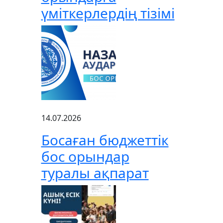
үміткерлердің тізімі
14.07.2026
Босаған бюджеттік
бос орындар
туралы ақпарат