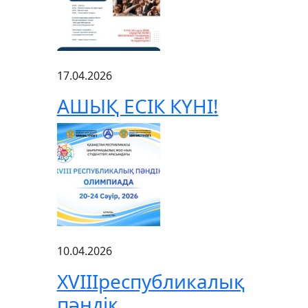
17.04.2026
АШЫҚ ЕСІК КҮНІ!
10.04.2026
XVIIIреспубликалық
пәндік