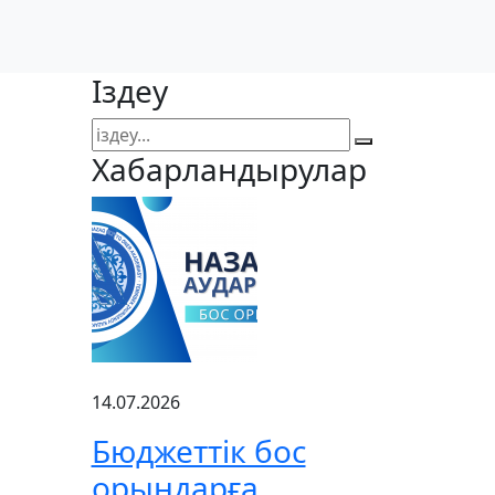
Іздеу
Хабарландырулар
14.07.2026
Бюджеттік бос
орындарға