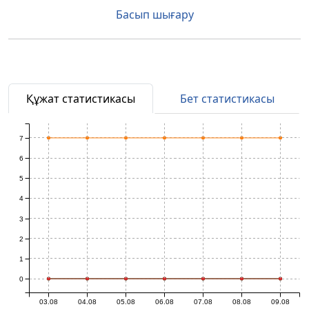
Басып шығару
Құжат статистикасы
Бет статистикасы
7
6
5
4
3
2
1
0
03.08
04.08
05.08
06.08
07.08
08.08
09.08