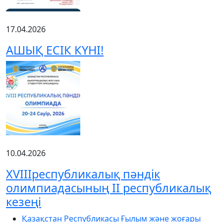
17.04.2026
АШЫҚ ЕСІК КҮНІ!
10.04.2026
XVIIIреспубликалық пәндік
олимпиадасының ІІ республикалық
кезеңі
Қазақстан Республикасы Ғылым және жоғары