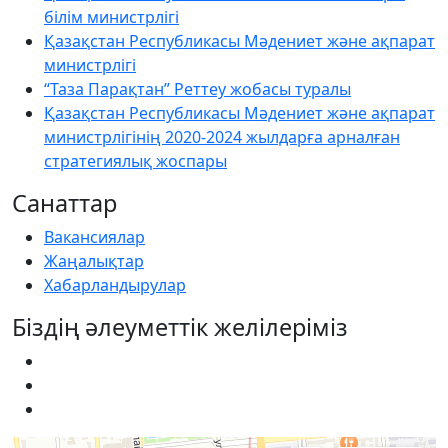
білім министрлігі
Қазақстан Республикасы Мәдениет және ақпарат
министрлігі
“Таза Парақтан” Реттеу жобасы туралы
Қазақстан Республикасы Мәдениет және ақпарат
министрлігінің 2020-2024 жылдарға арналған
стратегиялық жоспары
Санаттар
Вакансиялар
Жаңалықтар
Хабарландырулар
Біздің әлеуметтік желілеріміз