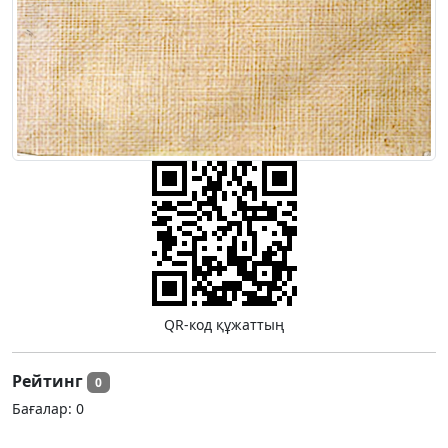
QR-код құжаттың
Рейтинг
0
Бағалар:
0