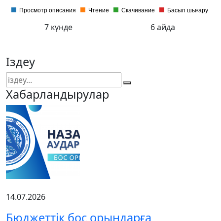
Просмотр описания
Чтение
Скачивание
Басып шығару
7 күнде
6 айда
Іздеу
Хабарландырулар
14.07.2026
Бюджеттік бос орындарға