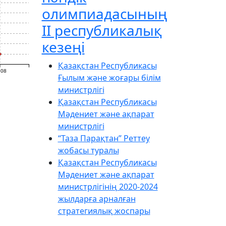
олимпиадасының
ІІ республикалық
кезеңі
Қазақстан Республикасы
.08
Ғылым және жоғары білім
министрлігі
Қазақстан Республикасы
Мәдениет және ақпарат
министрлігі
“Таза Парақтан” Реттеу
жобасы туралы
Қазақстан Республикасы
Мәдениет және ақпарат
министрлігінің 2020-2024
жылдарға арналған
стратегиялық жоспары