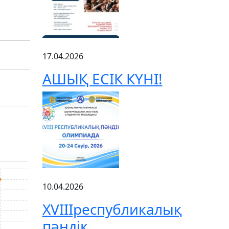
17.04.2026
АШЫҚ ЕСІК КҮНІ!
10.04.2026
XVIIIреспубликалық
пәндік