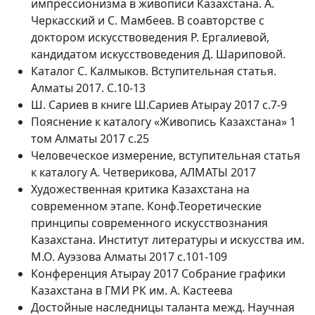
импрессионизма в живописи Казахстана. А.
Черкасский и С. Мамбеев. В соавторстве с
доктором искусствоведения Р. Ергалиевой,
кандидатом искусствоведения Д. Шариповой.
Каталог С. Калмыков. Вступительная статья.
Алматы 2017. С.10-13
Ш. Сариев в книге Ш.Сариев Атырау 2017 с.7-9
Пояснение к каталогу «Живопись Казахстана» 1
том Алматы 2017 с.25
Человеческое измерение, вступительная статья
к каталогу А. Четверикова, АЛМАТЫ 2017
Художественная критика Казахстана на
современном этапе. Конф.Теоретические
принципы современного искусствознания
Казахстана. Институт литературы и искусства им.
М.О. Ауэзова Алматы 2017 с.101-109
Конференция Атырау 2017 Собрание графики
Казахстана в ГМИ РК им. А. Кастеева
Достойные наследницы таланта межд. Научная