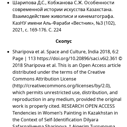
Шарипова Д.С., Кобжанова С.Ж. Особенности
современной истории искусства Казахстана.
Взаимодействие живописи и кинематографа.
КазНУ имени Аль-Фараби «Вестник», №3 (102),
2021, с. 169-176. С. 224
Скопус
Sharipova et al. Space and Culture, India 2018, 6:2
Page | 113 https://doi.org/10.20896/saci.v6i2.361 ©
2018 Sharipova et al. This is an Open Access article
distributed under the terms of the Creative
Commons Attribution License
(http://creativecommons.org/licenses/by/2.0),
which permits unrestricted use, distribution, and
reproduction in any medium, provided the original
work is properly cited. RESEARCH OPEN ACCESS
Tendencies in Women’s Painting in Kazakhstan in
the Context of Self-Identification Dilyara
Safargaliyevna Sharipova, † Aigerim Tursynovna