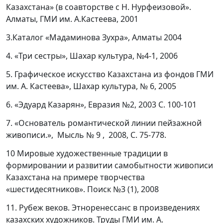
Казахстана» (в соавторстве с Н. Нурфеизовой».
Алматы, ГМИ им. А.Кастеева, 2001
3.Каталог «Мадаминова Зухра», Алматы 2004
4. «Три сестры», Шахар культура, №4-1, 2006
5. Графическое искусство Казахстана из фондов ГМИ
им. А. Кастеева», Шахар культура, № 6, 2005
6. «Эдуард Казарян», Евразия №2, 2003 C. 100-101
7. «Основатель романтической линии пейзажной
живописи.», Мысль № 9 , 2008, С. 75-778.
10 Мировые художественные традиции в
формировании и развитии самобытности живописи
Казахстана на примере творчества
«шестидесятников». Поиск №3 (1), 2008
11. Рубеж веков. Этноренессанс в произведениях
казахских художников. Труды ГМИ им. А.