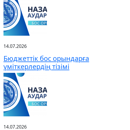
14.07.2026
Бюджеттік бос орындарға
үміткерлердің тізімі
14.07.2026