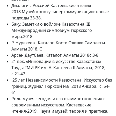
Диалоги с Россией Кастеевские чтения
2018.Музей в эпоху гиперкоммуникации: новые
подходы 33-38.
Баку. Заметки о войлоке Казахстана. III
Международный симпозиум тюркского
мира.2018
Р. Нурекеев . Каталог. Кости.Оливки.Самолеты.
Алматы 2018. С
Арсен Даутбаев. Каталог. Алматы 2018с 3-8
21 век. «Инновации в искусстве Казахстана»
Труды ГМИ РК им. А. Кастеева II Алматы, 2018,
с.21-47
25 лет Независимости Казахстана. Искусство без
границ. Журнал Тюрксой №8, 2018 Анкара. с. 54-
61
Роль музея сегодня и его взаимоотношения с
современным искусством. Кастеевские
чтения-2019. Наука и музей: теория и практика.