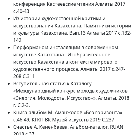
конференция Кастеевские чтения Алматы 2017
с.40-43
Из истории художественной критики и
искусствознания Казахстана. Памятники истории
и культуры Казахстана. Вып.13 Алматы 2017 с.132-
142
Перформанс и инсталляции в современном
искусстве Казахстана . Изобразительное
искусство Казахстана в контексте мирового
художественного процесса. Алматы 2017 с.247-
268 С.311
Вступительная статья к Каталогу
«Международный конкурс молодых художников
«Энергия. Молодость. Искусство»». Алматы, 2018
г. С.2-3.
Книга-альбом М. Аманжолов «Без горизонта»
с.46-49, КГКП ВК Музей искусств 2019 С.237
Счастье А. Кененбаева. Альбом-каталог. RUAN
2018 с.37