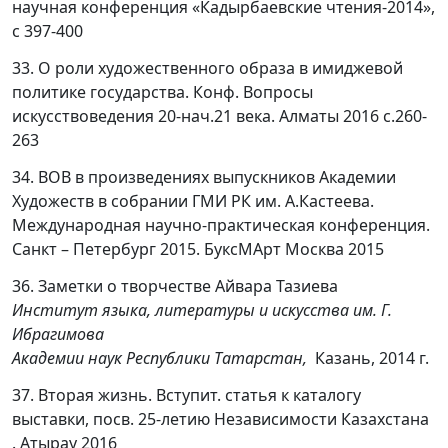
научная конференция «Кадырбаевские чтения-2014»,
с 397-400
33. О роли художественного образа в имиджевой
политике государства. Конф. Вопросы
искусствоведения 20-нач.21 века. Алматы 2016 с.260-
263
34. ВОВ в произведениях выпускников Академии
Художеств в собрании ГМИ РК им. А.Кастеева.
Международная научно-практическая конференция.
Санкт – Петербург 2015. БуксМАрт Москва 2015
36. Заметки о творчестве Айвара Тазиева
Институт языка, литературы и искусства им. Г.
Ибрагимова
Академии наук Республики Татарстан,
Казань, 2014 г.
37. Вторая жизнь. Вступит. статья к каталогу
выставки, посв. 25-летию Независимости Казахстана
. Атырау 2016