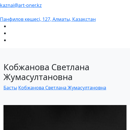
kaznai@art-oner.kz
Панфилов көшесі, 127, Алматы, Қазақстан
Кобжанова Светлана
Жумасултановна
Басты
Кобжанова Светлана Жумасултановна