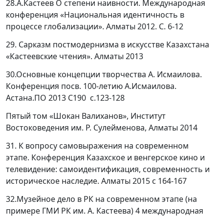
28.А.Кастеев О степени наивности. Международная
конференция «Национальная идентичность в
процессе глобализации». Алматы 2012. С. 6-12
29. Сарказм постмодернизма в искусстве Казахстана
«Кастеевские чтения». Алматы 2013
30.Основные концепции творчества А. Исмаилова.
Конференция посв. 100-летию А.Исмаилова.
Астана.ПО 2013 С190 с.123-128
Пятый том «Шокан Валиханов», Институт
Востоковедения им. Р. Сулейменова, Алматы 2014
31. К вопросу самовыражения на современном
этапе. Конференция Казахское и венгерское кино и
телевидение: самоидентификация, современность и
историческое наследие. Алматы 2015 с 164-167
32.Музейное дело в РК на современном этапе (на
примере ГМИ РК им. А. Кастеева) 4 международная