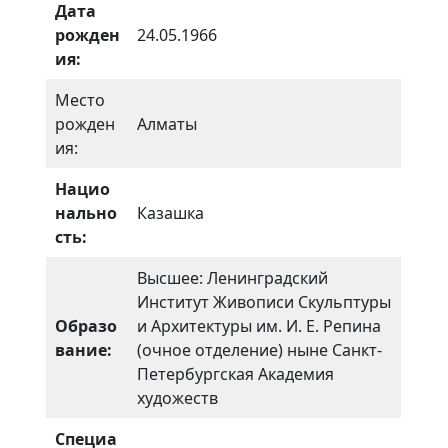
Дата
рожден
24.05.1966
ия:
Место
рожден
Алматы
ия:
Нацио
нально
Казашка
сть:
Высшее: Ленинградский
Институт Живописи Скульптуры
Образо
и Архитектуры им. И. Е. Репина
вание:
(очное отделение) ныне Санкт-
Петербургская Академия
художеств
Специа