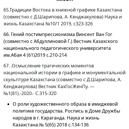
65.Традиции Востока в книжной графике Казахстана
(совместно с Д.Шарипова, А. Кенджакулова) Наука и
жизнь Казахстана №10/1 2019, с323-326
66. Гений постимпрессионизма Винсент Ван Гог
(совместно с Абдуллиновой Г.) Вестник Казахского
национального педагогического университета
им.Абая 4 (61)2019 с.210-214
67. .Осмысление трагических моментов
национальной истории в графике и монументальной
скульптуре Казахстана (совместно с Д.Шарипова, А.
Кенджакулова) Вестник КахГосЖенПу. —
№1(81).-2020.- С.315-320
О роли художественного образа в имиджевой
политике государства. Роспись в Доме Дружбы
народов в г. Караганда. Наука и жизнь
Казахстана.№ 5(65) 2018 с.134-136