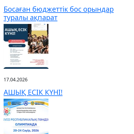
Босаған бюджеттік бос орындар
туралы ақпарат
17.04.2026
АШЫҚ ЕСІК КҮНІ!