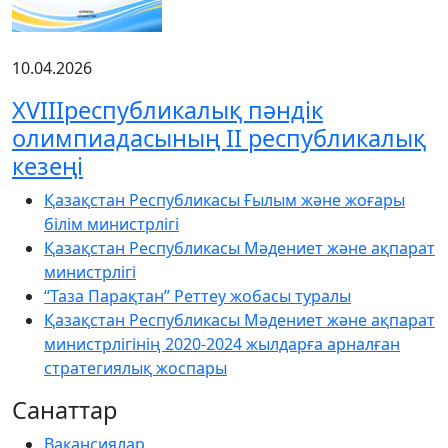
10.04.2026
XVIIIреспубликалық пәндік
олимпиадасының ІІ республикалық
кезеңі
Қазақстан Республикасы Ғылым және жоғары
білім министрлігі
Қазақстан Республикасы Мәдениет және ақпарат
министрлігі
“Таза Парақтан” Реттеу жобасы туралы
Қазақстан Республикасы Мәдениет және ақпарат
министрлігінің 2020-2024 жылдарға арналған
стратегиялық жоспары
Санаттар
Вакансиялар