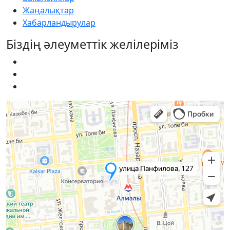
Жаңалықтар
Хабарландырулар
Біздің әлеуметтік желілеріміз