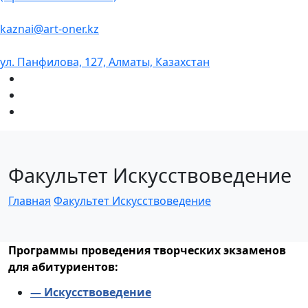
kaznai@art-oner.kz
ул. Панфилова, 127, Алматы, Казахстан
Факультет Искусствоведение
Главная
Факультет Искусствоведение
Программы проведения творческих экзаменов
для абитуриентов:
— Искусствоведение