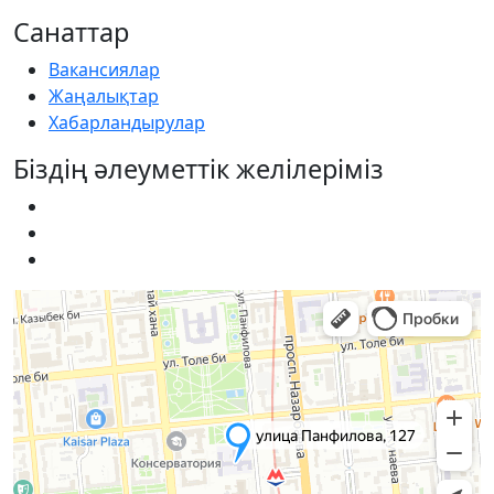
Санаттар
Вакансиялар
Жаңалықтар
Хабарландырулар
Біздің әлеуметтік желілеріміз