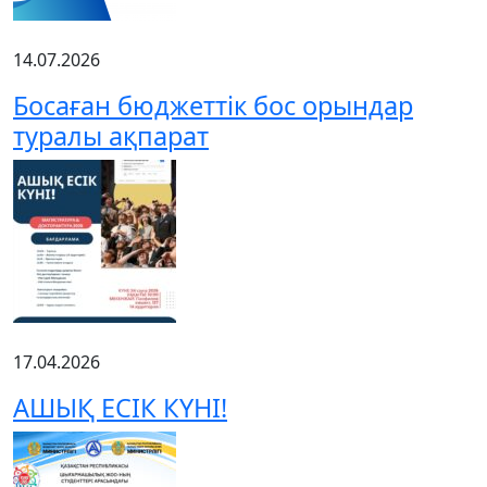
14.07.2026
Босаған бюджеттік бос орындар
туралы ақпарат
17.04.2026
АШЫҚ ЕСІК КҮНІ!