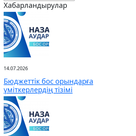
Хабарландырулар
14.07.2026
Бюджеттік бос орындарға
үміткерлердің тізімі